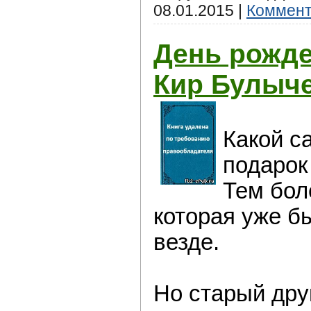
08.01.2015
|
Коммент
День рожд
Кир Булыч
Какой с
подарок
Тем бол
которая уже б
везде.
Но старый дру