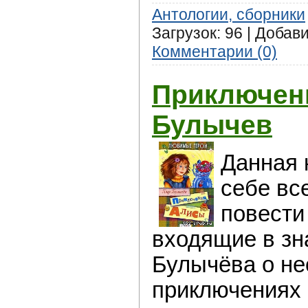
Антологии, сборники
Загрузок: 96 | Добав
Комментарии (0)
Приключен
Булычев
Данная 
себе вс
повести
входящие в зн
Булычёва о н
приключениях 