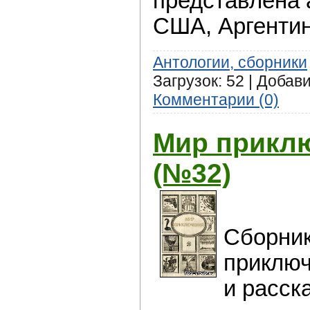
представлена 
США, Аргентин
Антологии, сборники
Загрузок: 52 | Добав
Комментарии (0)
Мир приклю
(№32)
Сборник
приключ
и расск