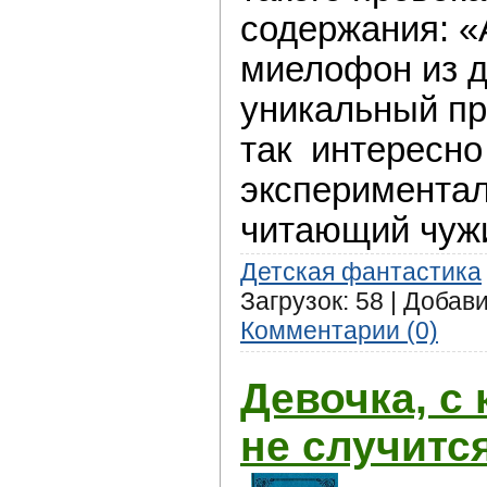
содержания: «
миелофон из д
уникальный пр
так интересно
экспериментал
читающий чужи
Детская фантастика
Загрузок: 58 | Добав
Комментарии (0)
Девочка, с 
не случитс