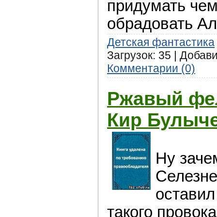
придумать чем
обрадовать Ал
Детская фантастика
Загрузок: 35 | Добав
Комментарии (0)
Ржавый фе
Кир Булыч
Ну заче
Селезне
оставил
такого провок