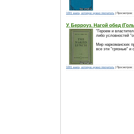
1001 книга, которую нужно прочитать
| Просмотров: 
У. Берроуз. Нагой обед (Гол
"Героем и властител
либо условностей "
Мир наркоманских пр
все эти "грязные" и
1001 книга, которую нужно прочитать
| Просмотров: 