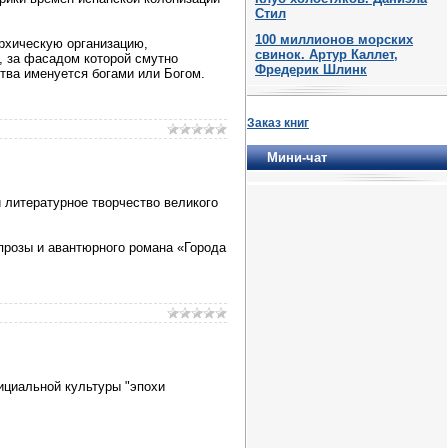
Стил
100 миллионов морских
архическую организацию,
свинок. Артур Каллет,
, за фасадом которой смутно
Фредерик Шлинк
ства именуется богами или Богом.
Заказ книг
Мини-чат
 литературное творчество великого
прозы и авантюрного романа «Города
ициальной культуры "эпохи