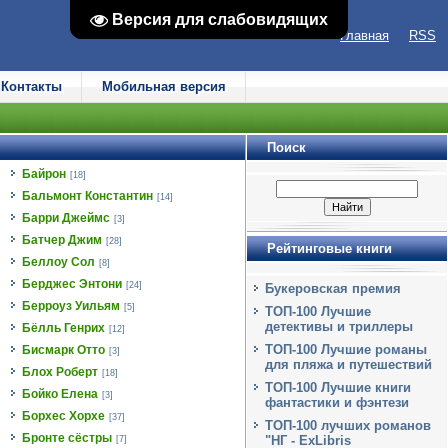
Версия для слабовидящих
Версия для слабовидящих
Главная
RSS
Контакты
Мобильная версия
Поиск
Байрон
[18]
Бальмонт Константин
[14]
Барри Джеймс
[3]
Батчер Джим
[28]
Рейтинговые книги
Беллоу Сол
[8]
Берджес Энтони
[24]
Букеровская премия
Берроуз Уильям
[5]
ТОП-100 Лучшие
детективы и триллеры
Бёлль Генрих
[12]
ТОП-100 Лучшие романы
Бисмарк Отто
[3]
для пляжа и путешествий
Блох Роберт
[18]
ТОП-100 Лучшие книги
Бойко Елена
[3]
фантастики и фэнтези
Борхес Хорхе
[37]
ТОП-100 лучших романов
Бронте сёстры
"НГ - ExLibris
[7]