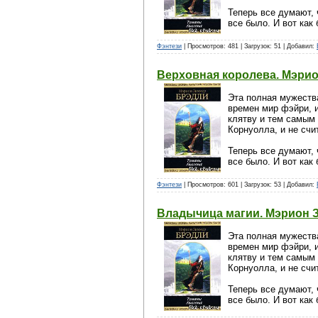
Теперь все думают, 
все было. И вот как 
Фэнтези
| Просмотров: 481 | Загрузок: 51 | Добавил:
Верховная королева. Мэри
Эта полная мужества
времен мир фэйри, 
клятву и тем самым 
Корнуолла, и не счи
Теперь все думают, 
все было. И вот как 
Фэнтези
| Просмотров: 601 | Загрузок: 53 | Добавил:
Владычица магии. Мэрион 
Эта полная мужества
времен мир фэйри, 
клятву и тем самым 
Корнуолла, и не счи
Теперь все думают, 
все было. И вот как 