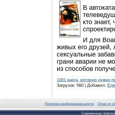
В автокат
телеведущ
кто знает,
спроектир
И для Воа
живых его друзей,
сексуальные забав
грани аварии не мо
из способов получ
1001 книга, которую нужно п
Загрузок: 560 | Добавил:
Еле
Политика конфиденциальности
Отказ от о
Современная библиот