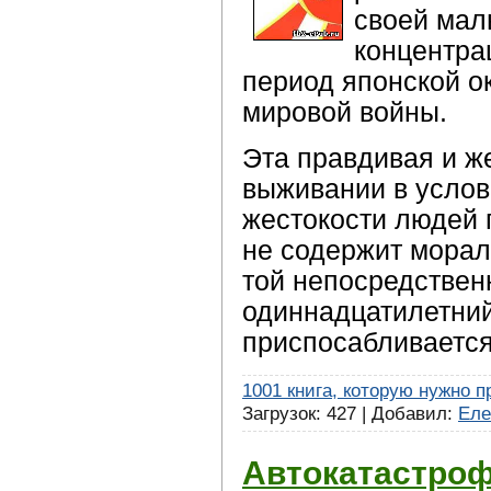
своей мал
концентра
период японской о
мировой войны.
Эта правдивая и ж
выживании в услов
жестокости людей 
не содержит морал
той непосредствен
одиннадцатилетни
приспосабливается
1001 книга, которую нужно п
Загрузок: 427 | Добавил:
Еле
Автокатастроф