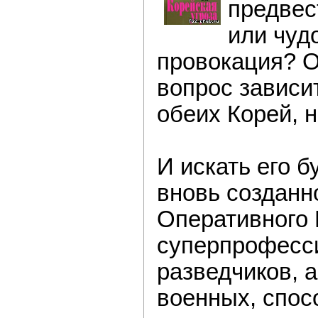
предвес
или чуд
провокация? О
вопрос зависи
обеих Корей, н
И искать его 
вновь созданн
Оперативного 
суперпрофесс
разведчиков, 
военных, спос