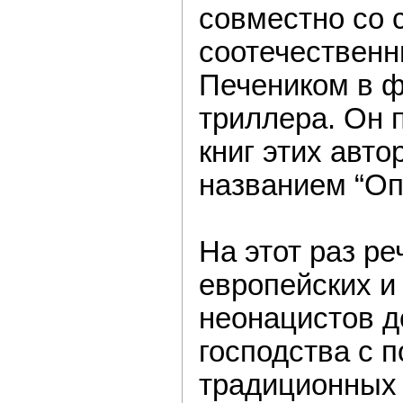
совместно со 
соотечествен
Печеником в ф
триллера. Он 
книг этих авт
названием “Оп
На этот раз ре
европейских и
неонацистов д
господства с 
традиционных 