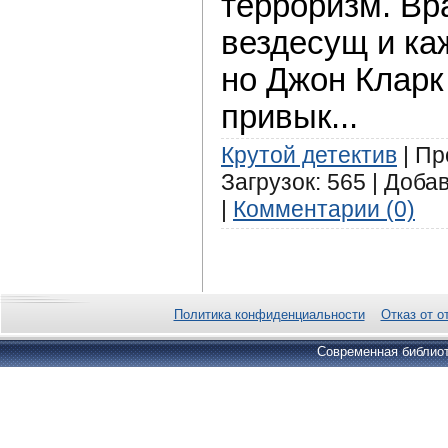
терроризм. Вр
вездесущ и ка
но Джон Кларк
привык...
Крутой детектив
| Пр
Загрузок: 565 | Доба
|
Комментарии (0)
Политика конфиденциальности
Отказ от о
Современная библиот