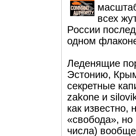
масшта
всех жу
России послед
одном флаконе
Леденящие пор
Эстонию, Крым
секретные кап
zakone и silovi
как известно, 
«свобода», но
числа) вообще