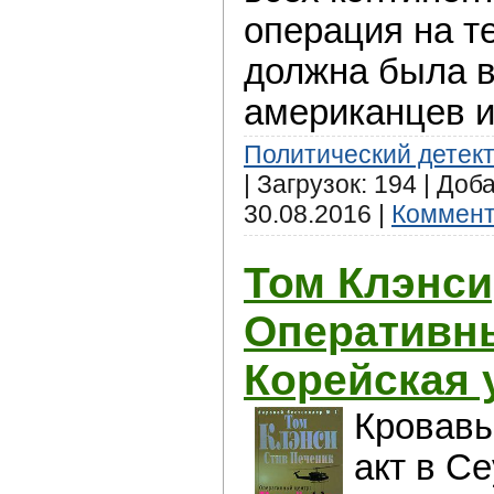
операция на 
должна была в
американцев и
Политический детек
| Загрузок: 194 | Доб
30.08.2016
|
Коммент
Том Клэнси
Оперативны
Корейская 
Кровавы
акт в Се