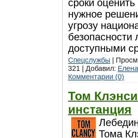
сроки оценить
нужное решени
угрозу национ
безопасности
доступными с
Спецслужбы
| Просмо
321 | Добавил:
Елен
Комментарии (0)
Том Клэнси
инстанция
Лебедин
Тома Кл