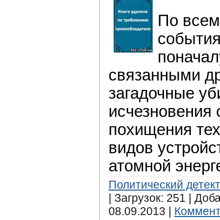
По всем
события
поначал
связанными др
загадочные уб
исчезновения 
похищения тех
видов устройс
атомной энерг
Политический детек
| Загрузок: 251 | Доб
08.09.2013
|
Коммент