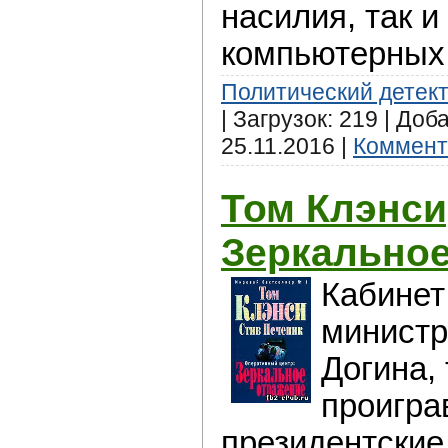
насилия, так 
компьютерных 
Политический детек
| Загрузок: 219 | Доб
25.11.2016
|
Коммент
Том Клэнси
Зеркальное
Кабинет
министр
Догина, 
проигра
президентские