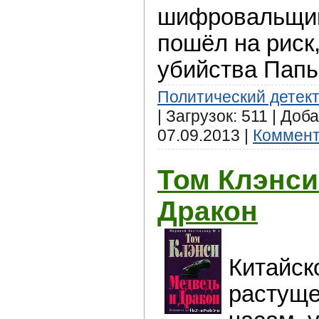
шифровальщик
пошёл на риск
убийства Папы
Политический детек
| Загрузок: 511 | Доб
07.09.2013
|
Коммент
Том Клэнси
Дракон
Китайск
растуще