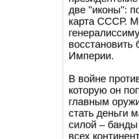
две "иконы": п
карта СССР. М
генералиссиму
восстановить 
Империи.
В войне против
которую он по
главным оруж
стать деньги 
силой – банды
всех континен