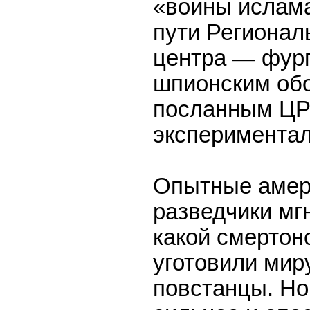
«воины ислам
пути Регионал
центра — фур
шпионским об
посланным ЦР
экспериментал
Опытные амер
разведчики мг
какой смерто
уготовили мир
повстанцы. Но