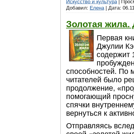
Искусство и культура
| Просм
Добавил:
Елена
| Дата:
06.1
Золотая жила.
Первая кн
Джулии Кэ
содержит 
пробужден
способностей. По 
читателей было ре
продолжение, «про
помогающий просн
спячки внутреннем
вернуться к активн
Отправляясь вслед