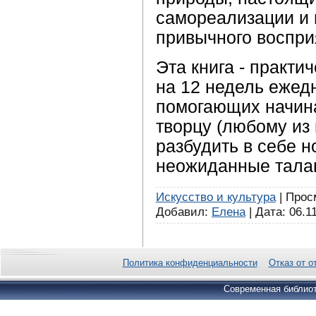
самореализации и 
привычного воспри
Эта книга - практи
на 12 недель ежед
помогающих начин
творцу (любому из 
разбудить в себе н
неожиданные тала
Искусство и культура
| Просм
Добавил:
Елена
| Дата:
06.1
Политика конфиденциальности
Отказ от о
Современная библиот