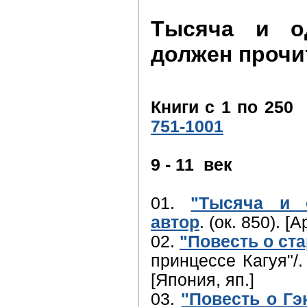
Тысяча и од
должен прочи
Книги с 1 по 25
751-1001
9 - 11 век
01.
"Тысяча и 
автор
. (ок. 850). [А
02.
"Повесть о ста
принцессе Кагуя"/.
[Япония, яп.]
03.
"Повесть о Гэ