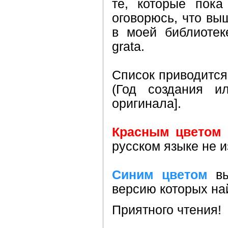
те, которые пока
оговорюсь, что вы
в моей библиотек
grata.
Список приводится
(Год создания ил
оригинала].
Красным цветом
русском языке не и
Синим цветом
вы
версию которых на
Приятного чтения!