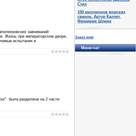
Стил
100 миллионов морских
свинок. Артур Каллет,
Фредерик Шлинк
аполеоновских завоеваний
в. Жизнь при императорском дворе,
Заказ книг
олимые испытания и
Мини-чат
mour" была разделена на 2 части: