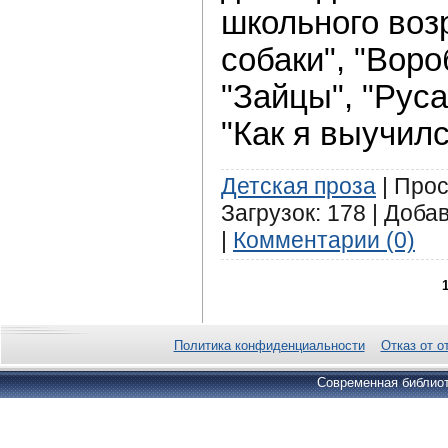
школьного воз
собаки", "Воро
"Зайцы", "Руса
"Как я выучилс
Детская проза
| Прос
Загрузок: 178 | Доба
|
Комментарии (0)
Политика конфиденциальности
Отказ от о
Современная библиот