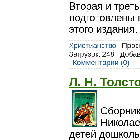
Вторая и треть
подготовлены 
этого издания.
Христианство
| Прос
Загрузок: 248 | Доба
|
Комментарии (0)
Л. Н. Толст
Сборник
Николае
детей дошколь