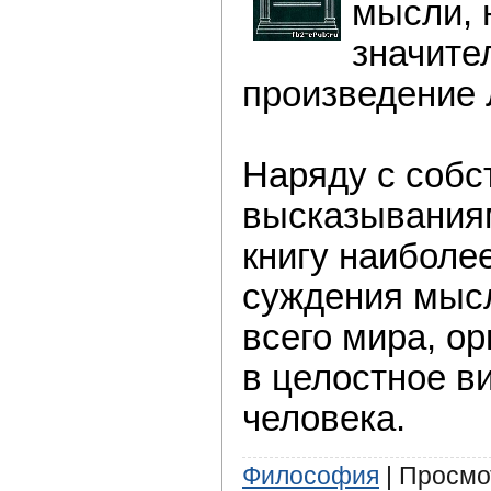
мысли, 
значите
произведение 
Наряду с соб
высказывания
книгу наиболее
суждения мысл
всего мира, ор
в целостное в
человека.
Философия
| Просмот