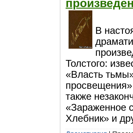
произведен
В насто
драмати
произве
Толстого: изве
«Власть тьмы
просвещения»,
также незако
«Зараженное с
Хлебник» и др