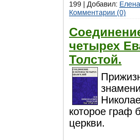
199 | Добавил:
Елен
Комментарии (0)
Соединение
четырех Ева
Толстой.
Прижизн
знамени
Николае
которое граф 
церкви.