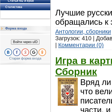
Статьи fb2 и epub
Статистика
Лучшие русски
обращались к 
Форма входа
Антологии, сборники
Загрузок: 410 | Доба
Войти через uID
|
Комментарии (0)
Игра в кар
Старая форма входа
Сборник
Вряд ли
что вел
писател
части, 