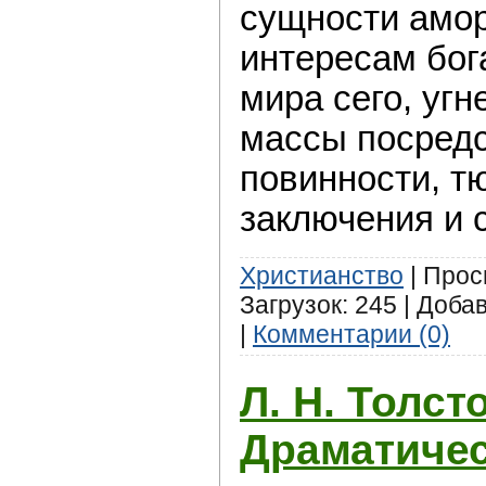
сущности амо
интересам бог
мира сего, уг
массы посредс
повинности, т
заключения и 
Христианство
| Прос
Загрузок: 245 | Доба
|
Комментарии (0)
Л. Н. Толст
Драматиче