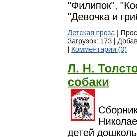
"Филипок", "Ко
"Девочка и гри
Детская проза
| Прос
Загрузок: 173 | Доба
|
Комментарии (0)
Л. Н. Толс
собаки
Сборник
Николае
детей дошколь