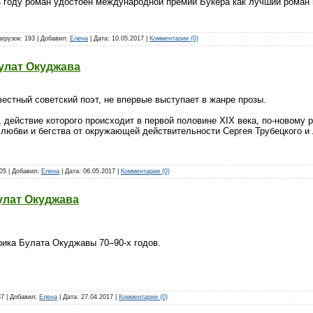
4 году роман удостоен международной премии Букера как лучший роман 
агрузок: 193 | Добавил:
Елена
| Дата:
10.05.2017
|
Комментарии (0)
улат Окуджава
естный советский поэт, не впервые выступает в жанре прозы.
 действие которого происходит в первой половине XIX века, по-новому 
 любви и бегства от окружающей действительности Сергея Трубецкого 
205 | Добавил:
Елена
| Дата:
06.05.2017
|
Комментарии (0)
улат Окуджава
рика Булата Окуджавы 70–90-х годов.
37 | Добавил:
Елена
| Дата:
27.04.2017
|
Комментарии (0)