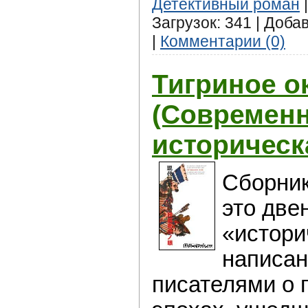
Детективный роман
|
Загрузок: 341 | Доба
|
Комментарии (0)
Тигриное о
(Современн
историческ
Сборник
это две
«истори
написа
писателями о 