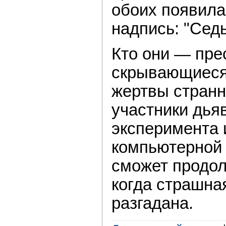
обоих появила
надпись: "Сед
Кто они — пре
скрывающиеся 
жертвы странн
участники дья
эксперимента 
компьютерной 
сможет продол
когда страшная
разгадана.