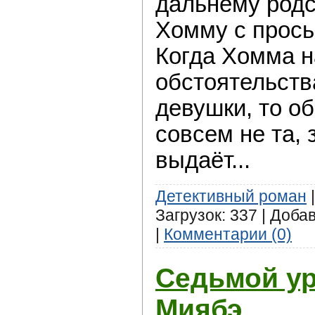
дальнему родс
Хомму с прось
Когда Хомма н
обстоятельств
девушки, то об
совсем не та, 
выдаёт...
Детективный роман
|
Загрузок: 337 | Доба
|
Комментарии (0)
Седьмой у
Миябэ