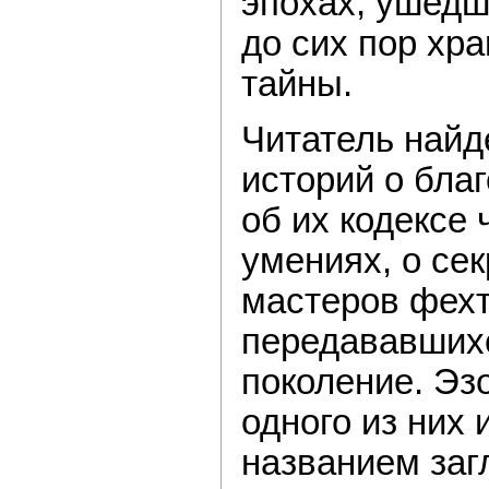
эпохах, ушедш
до сих пор хр
тайны.
Читатель найд
историй о бла
об их кодексе 
умениях, о се
мастеров фехт
передававшихс
поколение. Эз
одного из них
названием заг