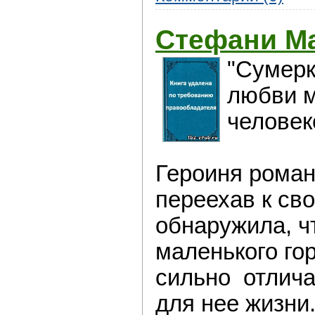
Стефани Ма
"Сумерк
любви м
человек
Героиня роман
переехав к сво
обнаружила, ч
маленького го
сильно отлича
для нее жизни