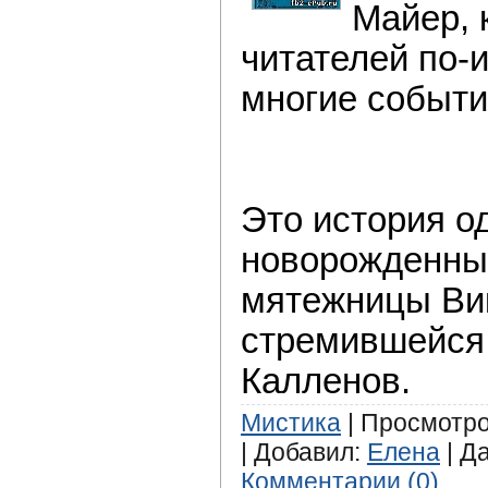
Майер, 
читателей по-
многие событи
Это история о
новорожденны
мятежницы Вик
стремившейся 
Калленов.
Мистика
| Просмотров
| Добавил:
Елена
| Д
Комментарии (0)