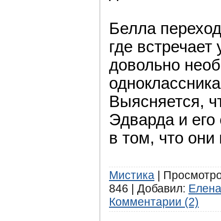
Белла переход
где встречает 
довольно нео
одноклассника
Выясняется, ч
Эдварда и его
в том, что они
Мистика
| Просмотров
846 | Добавил:
Елен
Комментарии (2)