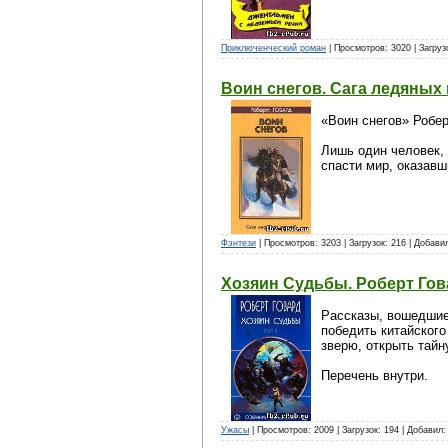
Приключенческий роман
| Просмотров: 3020 | Загруз
Воин снегов. Сага ледяных
«Воин снегов» Робер
Лишь один человек,
спасти мир, оказав
Фэнтези
| Просмотров: 3203 | Загрузок: 216 | Добави
Хозяин Судьбы. Роберт Гов
Рассказы, вошедшие
победить китайског
зверю, открыть тай
Перечень внутри.
Ужасы
| Просмотров: 2009 | Загрузок: 194 | Добавил