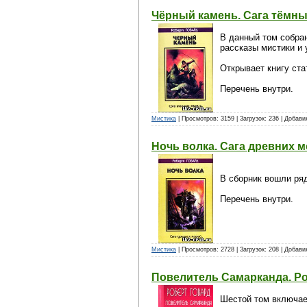
Чёрный камень. Сага тёмны
В данный том собран
рассказы мистики и
Открывает книгу ста
Перечень внутри.
Мистика
| Просмотров: 3159 | Загрузок: 236 | Добав
Ночь волка. Сага древних м
В сборник вошли ряд
Перечень внутри.
Мистика
| Просмотров: 2728 | Загрузок: 208 | Добав
Повелитель Самарканда. Р
Шестой том включает