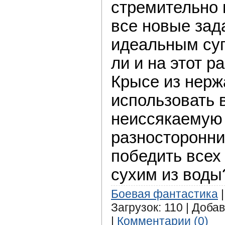
стремительно 
все новые зад
идеальным суп
ли и на этот 
Крысе из нер
использовать 
неиссякаемую 
разносторонни
победить всех
сухим из воды?
Боевая фантастика
|
Загрузок: 110 | Доба
|
Комментарии (0)