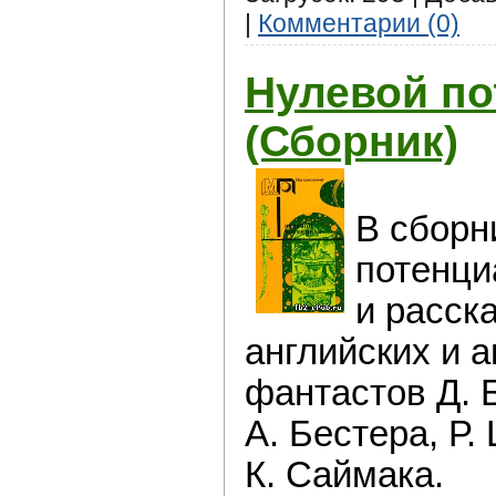
|
Комментарии (0)
Нулевой по
(Сборник)
В сборн
потенци
и расск
английских и 
фантастов Д. Б
А. Бестера, Р.
К. Саймака.