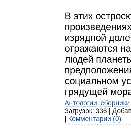
В этих острос
произведениях
изрядной доле
отражаются на
людей планет
предположени
социальном ус
грядущей мора
Антологии, сборники
Загрузок: 336 | Доба
|
Комментарии (0)