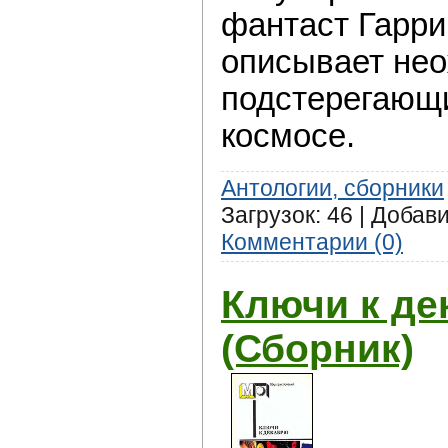
фантаст Гарри
описывает нео
подстерегающи
космосе.
Антологии, сборники
Загрузок: 46 | Добав
Комментарии (0)
Ключи к де
(Сборник)