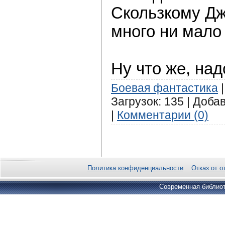
Скользкому Дж
много ни мало 
Ну что же, надо
Боевая фантастика
|
Загрузок: 135 | Доба
|
Комментарии (0)
Политика конфиденциальности
Отказ от о
Современная библиот