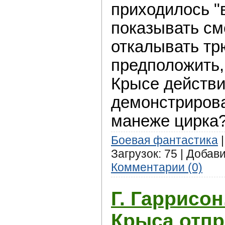
приходилось "
показывать см
откалывать трю
предположить,
Крысе действи
демонстрирова
манеже цирка
Боевая фантастика
|
Загрузок: 75 | Добав
Комментарии (0)
Г. Гаррисон
Крыса отпр