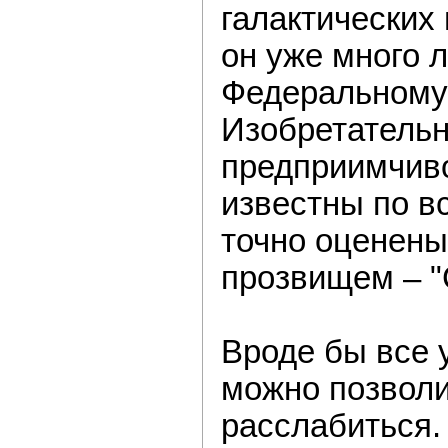
галактических
он уже много 
Федеральному 
Изобретательн
предприимчиво
известны по в
точно оценены
прозвищем – "
Вроде бы все 
можно позволи
расслабиться.