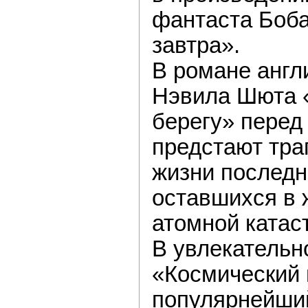
фантаста Боб
завтра».
В романе англ
Нэвила Шюта 
берегу» перед
предстают тра
жизни последн
оставшихся в 
атомной катас
В увлекательн
«Космический 
популярнейши