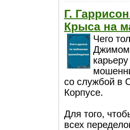
Г. Гаррисон
Крыса на м
Чего то
Джимом 
карьеру
мошенн
со службой в
Корпусе.
Для того, что
всех передело