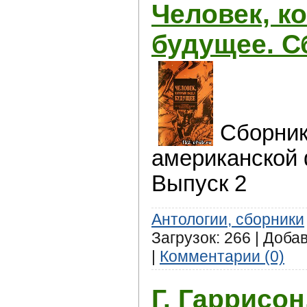
Человек, к
будущее. С
Сборник
американской 
Выпуск 2
Антологии, сборники
Загрузок: 266 | Доба
|
Комментарии (0)
Г. Гаррисо