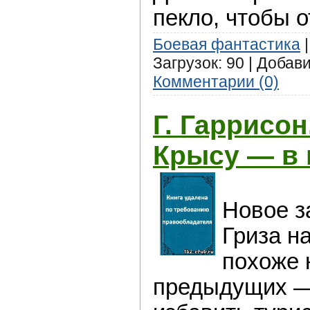
пекло, чтобы 
Боевая фантастика
|
Загрузок: 90 | Добав
Комментарии (0)
Г. Гаррисо
Крысу — в
Новое з
Гриза н
похоже 
предыдущих —