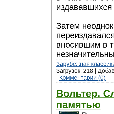
издававшихся 
Затем неоднок
переиздавался
вносившим в т
незначительны
Зарубежная классик
Загрузок: 218 | Доба
|
Комментарии (0)
Вольтер. С
памятью