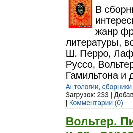
В сборн
интерес
жанр фр
литературы, в
Ш. Перро, Лаф
Руссо, Вольтер
Гамильтона и д
Антологии, сборники
Загрузок: 233 | Доба
|
Комментарии (0)
Вольтер. П