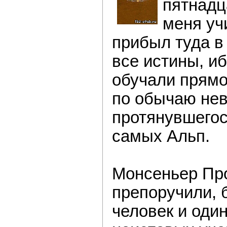
пятнадц
меня уч
прибыл туда в
все истины, иб
обучали прямо
по обычаю нев
протянувшегос
самых Альп.
Монсеньер Пр
препоручили, 
человек и оди