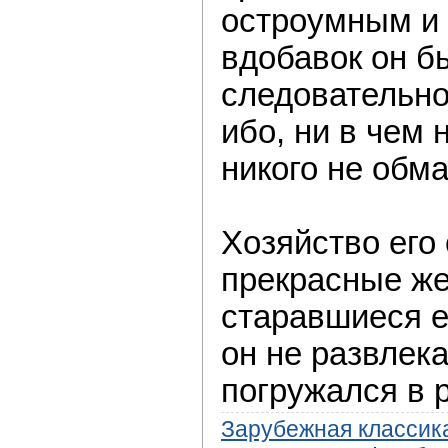
остроумным и
вдобавок он бы
следовательно
ибо, ни в чем 
никого не обм
​Хозяйство его
прекрасные ж
старавшиеся е
он не развлека
погружался в
Зарубежная классик