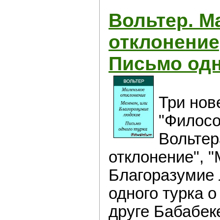
Вольтер. М
отклонение
Письмо одн
Три нов
"Филосо
Вольтер
отклонение", 
Благоразумие 
одного турка о
друге Бабабеке