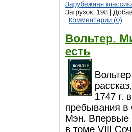
Зарубежная классик
Загрузок: 198 | Доба
|
Комментарии (0)
Вольтер. Ми
есть
Вольтер
рассказ,
1747 г. 
пребывания в 
Мэн. Впервые н
в томе VIII Со