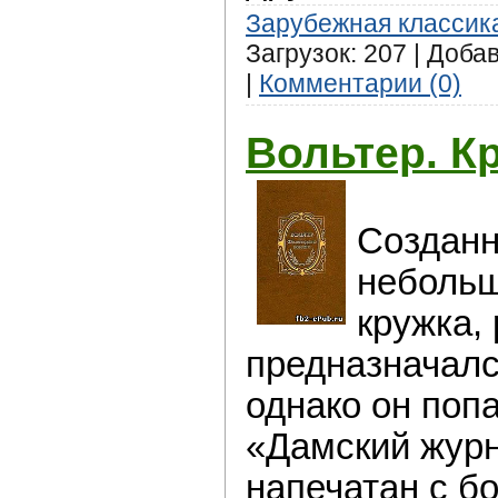
Зарубежная классик
Загрузок: 207 | Доба
|
Комментарии (0)
Вольтер. К
Созданн
небольш
кружка, 
предназначалс
однако он попа
«Дамский журн
напечатан с б