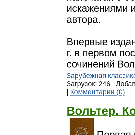
искажениями и
автора.
Впервые издан
г. в первом п
сочинений Вол
Зарубежная классик
Загрузок: 246 | Доба
|
Комментарии (0)
Вольтер. К
Первая 