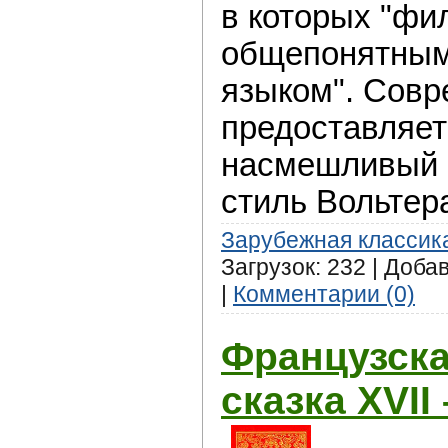
в которых "фи
общепонятным
языком". Сов
предоставляет
насмешливый 
стиль Вольтер
Зарубежная классик
Загрузок: 232 | Доба
|
Комментарии (0)
Французска
сказка XVII 