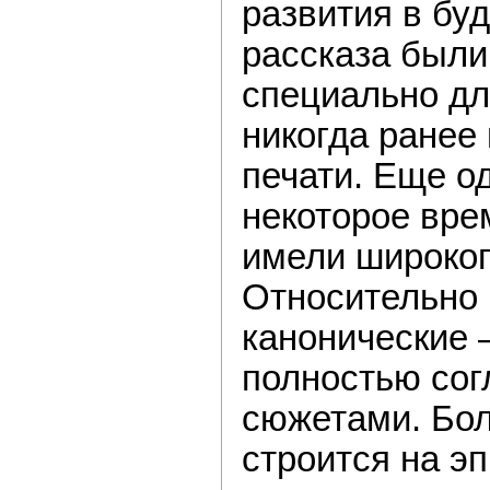
развития в бу
рассказа были
специально дл
никогда ранее
печати. Еще о
некоторое вре
имели широког
Относительно 
канонические 
полностью сог
сюжетами. Бо
строится на эп