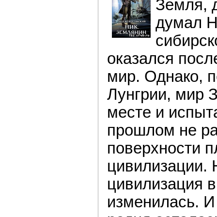
Земля, 
думал Н
сибирско
оказался посл
мир. Однако, 
Лунгрии, мир 
месте и испыта
прошлом не ра
поверхности 
цивилизации. Н
цивилизация в
изменилась. И