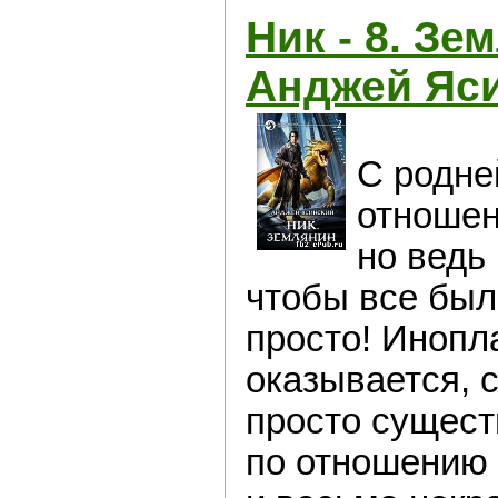
Ник - 8. Зе
Анджей Яс
С родне
отношен
но ведь 
чтобы все был
просто! Инопл
оказывается, 
просто сущест
по отношению 