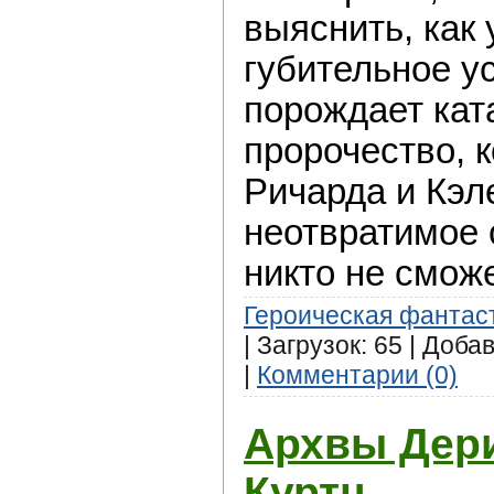
выяснить, как
губительное у
порождает кат
пророчество, к
Ричарда и Кэл
неотвратимое 
никто не смож
Героическая фантас
| Загрузок: 65 | Доба
|
Комментарии (0)
Архвы Дери
Куртц