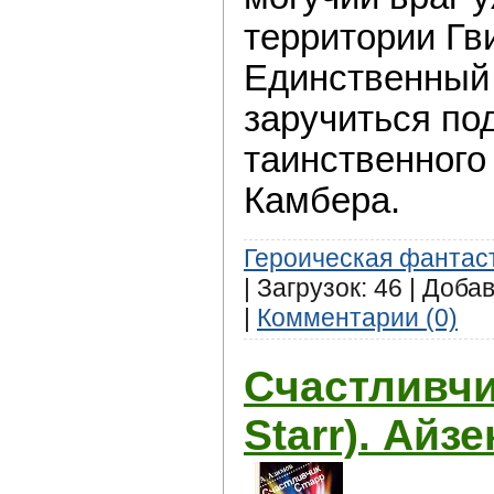
территории Гв
Единственный
заручиться по
таинственного
Камбера.
Героическая фантас
| Загрузок: 46 | Доба
|
Комментарии (0)
Cчастливчи
Starr). Айз