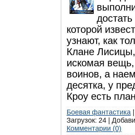
выполни
достать
которой извест
узнают, как то
Клане Лисицы,
искомая вещь,
воинов, а нае
десятка, у пр
Кроу есть пла
Боевая фантастика
|
Загрузок: 24 | Добав
Комментарии (0)