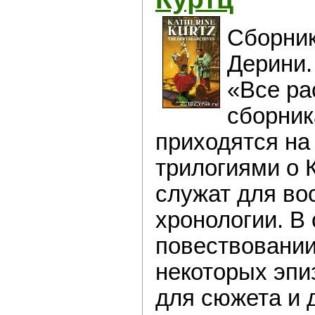
Сборник
Дерини.
«Все ра
сборник
приходятся на
трилогиями о 
служат для во
хронологии. В
повествовании
некоторых эпи
для сюжета и 