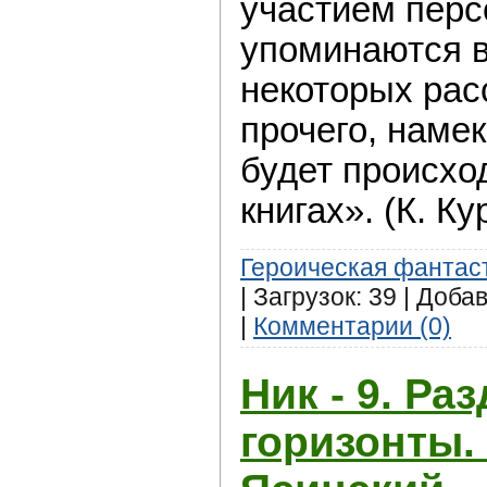
участием перс
упоминаются в
некоторых рас
прочего, намек
будет происхо
книгах». (К. Ку
Героическая фантас
| Загрузок: 39 | Доба
|
Комментарии (0)
Ник - 9. Ра
горизонты.