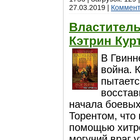
27.03.2019
|
Коммент
Властитель
Кэтрин Кур
В Гвинн
война. 
пытаетс
восстав
начала боевых
Торентом, что 
помощью хитро
могучий враг 