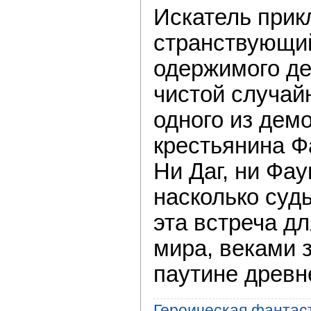
Искатель прик
странствующий
одержимого де
чистой случай
одного из дем
крестьянина Ф
Ни Даг, ни Фау
насколько суд
эта встреча дл
мира, веками 
паутине древ
Героическая фантас