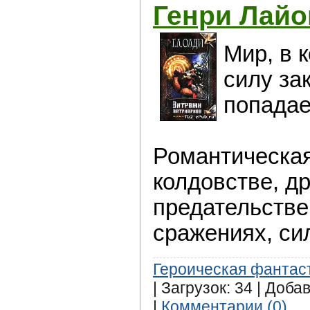
Генри Лайо
Мир, в 
силу за
попадае
Романтическая
колдовстве, д
предательстве
сражениях, сил
Героическая фантас
| Загрузок: 34 | Доба
|
Комментарии (0)