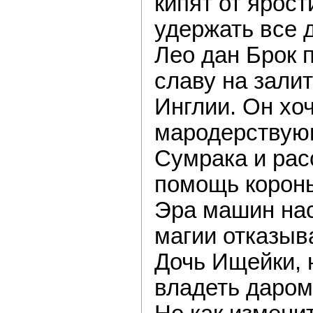
кипят от ярост
удержать все 
Лео дан Брок 
славу на зали
Инглии. Он хо
мародерствую
Сумрака и рас
помощь корон
Эра машин нас
магии отказыв
Дочь Ищейки, 
владеть даром