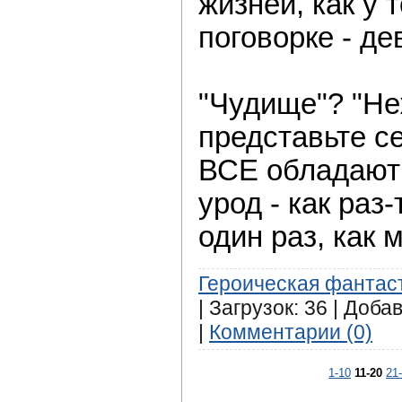
жизней, как у 
поговорке - дев
"Чудище"? "Не
представьте се
ВСЕ обладают 
урод - как раз-
один раз, как м
Героическая фантас
| Загрузок: 36 | Доба
|
Комментарии (0)
1-10
11-20
21