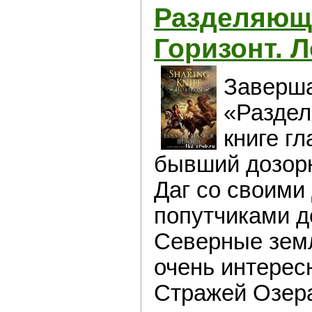
Разделяющ
Горизонт. 
Заверша
«Раздел
книге гл
бывший дозор
Даг со своими
попутчиками д
Северные зем
очень интерес
Стражей Озер