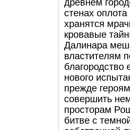
древнем город
стенах оплот
хранятся мрач
кровавые тайн
Далинара меш
властителям п
благородство 
нового испыта
прежде героям
совершить нем
просторам Рош
битве с темно