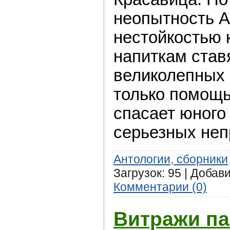
неопытность А
нестойкостью 
напиткам ставя
великолепных 
только помощ
спасает юного
серьезных неп
Антологии, сборники
Загрузок: 95 | Добав
Комментарии (0)
Витражи па