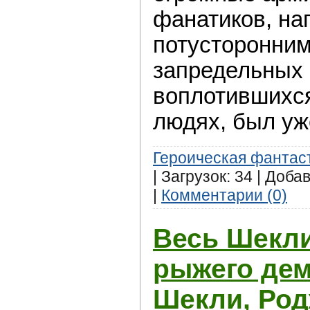
фанатиков, н
потусторонни
запредельных 
воплотившихс
людях, был уже
Героическая фантас
| Загрузок: 34 | Доба
|
Комментарии (0)
Весь Шекли
рыжего дем
Шекли, Ро