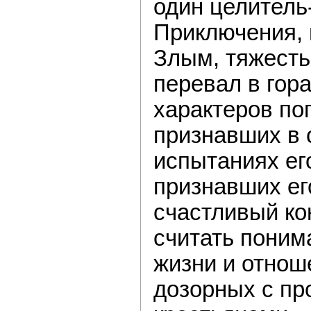
один целитель
Приключения, 
Злым, тяжесть
перевал в гор
характеров по
признавших в
испытаниях ег
признавших ег
счастливый ко
считать поним
жизни и отнош
дозорных с п