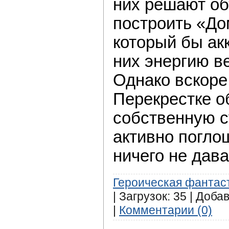
них решают об
построить «До
который бы ак
них энергию в
Однако вскоре
Перекрестке о
собственную с
активно погло
ничего не дав
Героическая фантас
| Загрузок: 35 | Доба
|
Комментарии (0)