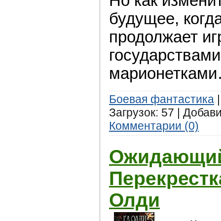
Но как измени
будущее, когд
продолжает иг
государствами
марионеткам
Боевая фантастика
|
Загрузок: 57 | Добав
Комментарии (0)
Ожидающий
Перекрестк
Олди