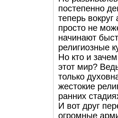
постепенно де
теперь вокруг 
просто не може
начинают быс
религиозные к
Но кто и зачем
этот мир? Ведь
только духовна
жестокие рели
ранних стадия
И вот друг пер
огромные арм