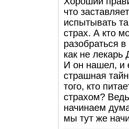
Хороший прави
что заставляе
испытывать т
страх. А кто 
разобраться в
как не лекарь
И он нашел, и
страшная тайн
того, кто пита
страхом? Ведь
начинаем дума
мы тут же нач