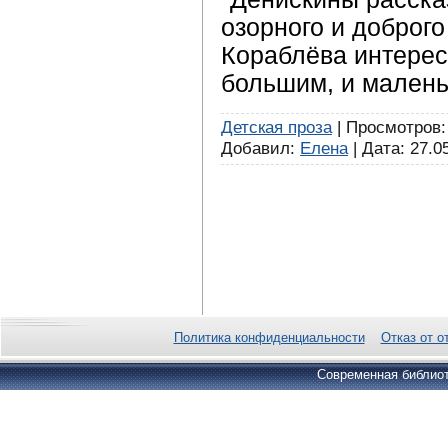
озорного и доброг
Кораблёва интерес
большим, и малень
Детская проза
| Просмотров: 
Добавил:
Елена
| Дата:
27.0
Политика конфиденциальности
Отказ от о
Современная библиот