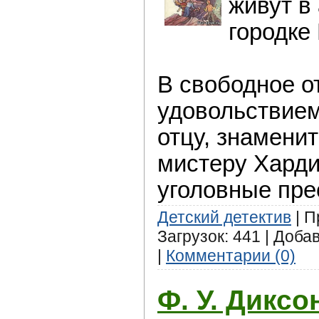
живут в
городке
В свободное о
удовольствие
отцу, знамени
мистеру Харди
уголовные пре
Детский детектив
| П
Загрузок: 441 | Доба
|
Комментарии (0)
Ф. У. Диксо