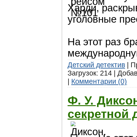
Харди, раскры
уголовные пре
На этот раз б
международную
Детский детектив
| П
Загрузок: 214 | Доба
|
Комментарии (0)
Ф. У. Диксо
секретной 