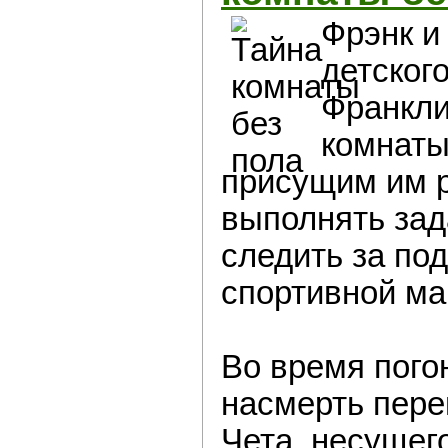
Фрэнк и
детског
Франкли
комнаты
присущим им 
выполнять зад
следить за по
спортивной м
Во время пого
насмерть пере
Чета, несущег