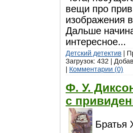
вещи про прив
изображения в
Дальше начин
интересное...
Детский детектив
| П
Загрузок: 432 | Доба
|
Комментарии (0)
Ф. У. Диксо
с привиде
Братья 