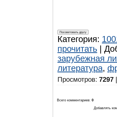
Категория
:
100
прочитать
|
До
зарубежная ли
литература
,
фр
Просмотров
:
7297
Всего комментариев
:
0
Добавлять ком