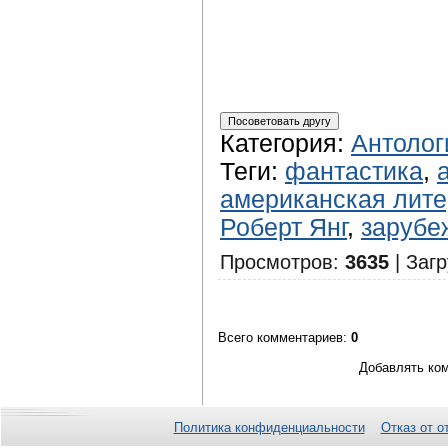
Категория
:
Антолог
Теги
:
фантастика
,
американская лите
Роберт Янг
,
зарубе
Просмотров
:
3635
|
Загр
Всего комментариев
:
0
Добавлять ком
Политика конфиденциальности
Отказ от о