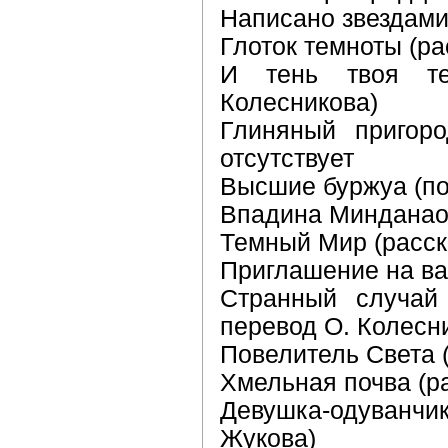
Написано звездами 
Глоток темноты (ра
И тень твоя теб
Колесникова)
Глиняный пригоро
отсутствует
Высшие буржуа (по
Впадина Минданао 
Темный Мир (расск
Приглашение на вал
Странный случай
перевод О. Колесни
Повелитель Света (
Хмельная почва (ра
Девушка-одуванч
Жукова)