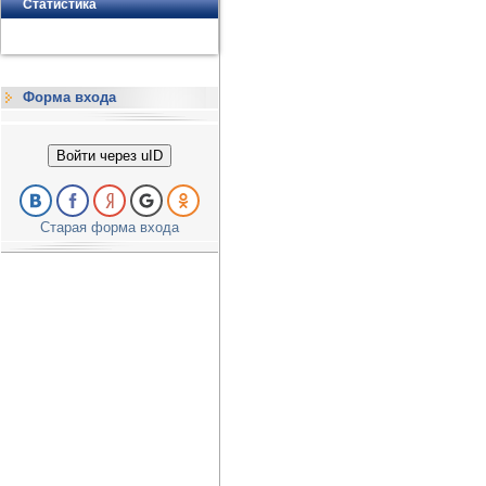
Статистика
Форма входа
Войти через uID
Старая форма входа