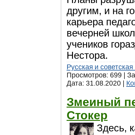
другим, и на г
карьера педаго
вечерней школ
учеников гора
Нестора.
Русская и советская
Просмотров: 699 | За
Дата:
31.08.2020
|
Ко
Змеиный пе
Стокер
Здесь, к