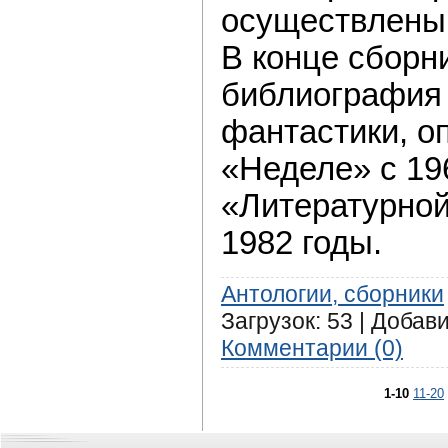
осуществлены
В конце сборн
библиография
фантастики, о
«Неделе» с 196
«Литературной
1982 годы.
Антологии, сборники
Загрузок: 53 | Добав
Комментарии (0)
1-10
11-20