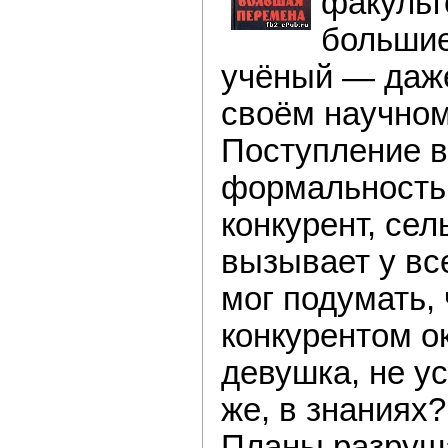
факульт
больши
учёный — даже
своём научно
Поступление в
формальность,
конкурент, сел
вызывает у вс
мог подумать, 
конкурентом 
девушка, не у
же, в знаниях?
Планы разруша