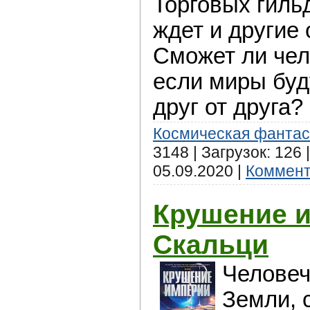
Торговых гильд
ждет и другие
Сможет ли чел
если миры буд
друг от друга?
Космическая фантас
3148 | Загрузок: 126
05.09.2020
|
Коммент
Крушение 
Скальци
Человеч
Земли, 