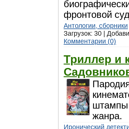
биографически
фронтовой суд
Антологии, сборники
Загрузок: 30 | Добав
Комментарии (0)
Триллер и 
Садовнико
Пародия
кинемат
штампы 
жанра.
Иронический детект