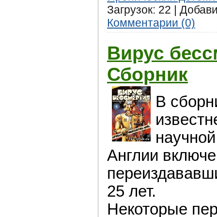
Загрузок: 22 | Добав
Комментарии (0)
Вирус бесс
Сборник
В сборн
известн
научной
Англии включе
переиздававши
25 лет.
Некоторые пе