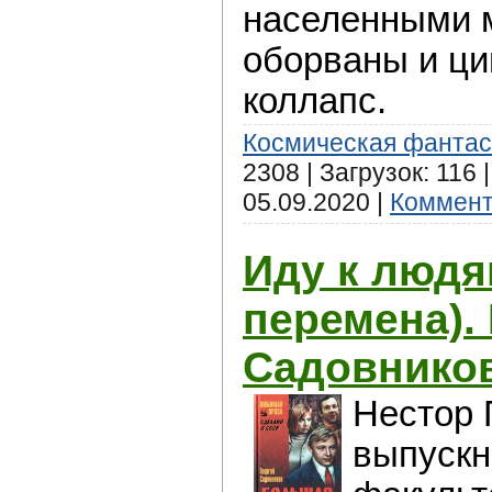
населенными 
оборваны и ц
коллапс.
Космическая фантас
2308 | Загрузок: 116 
05.09.2020
|
Коммент
Иду к людя
перемена).
Садовнико
Нестор 
выпускн