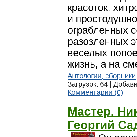
красоток, хит
и простодушн
ограбленных 
разозленных э
веселых попое
жизнь, а на см
Антологии, сборники
Загрузок: 64 | Добав
Комментарии (0)
Мастер. Ни
Георгий Са