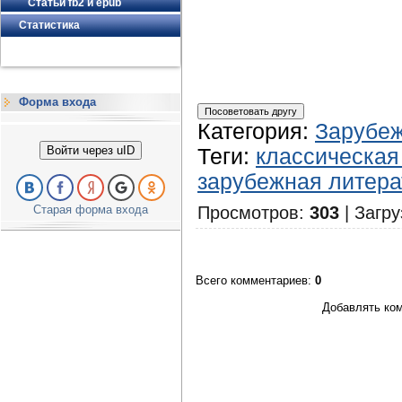
Статьи fb2 и epub
Статистика
Форма входа
Категория
:
Зарубеж
Войти через uID
Теги
:
классическая
зарубежная литера
Старая форма входа
Просмотров
:
303
|
Загру
Всего комментариев
:
0
Добавлять ком