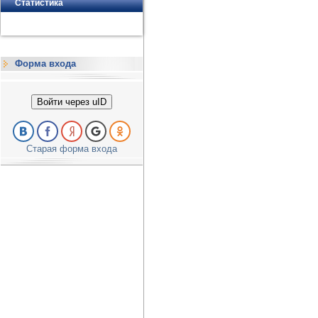
Статистика
Форма входа
Войти через uID
Старая форма входа