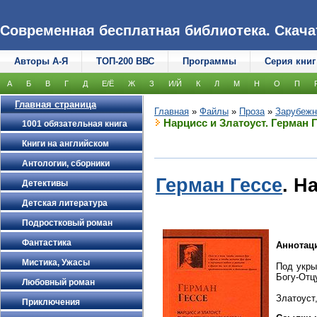
Современная бесплатная библиотека. Скачать
Авторы А-Я
ТОП-200 ВВС
Программы
Серия книг
А
Б
В
Г
Д
Е/Ё
Ж
З
И/Й
К
Л
М
Н
О
П
Главная страница
Главная
»
Файлы
»
Проза
»
Зарубежн
Нарцисс и Златоуст. Герман 
1001 обязательная книга
Книги на английском
Антологии, сборники
Герман Гессе
. Н
Детективы
Детская литература
Подростковый роман
Фантастика
Аннотац
Мистика, Ужасы
Под укры
Богу-Отц
Любовный роман
Златоуст
Приключения