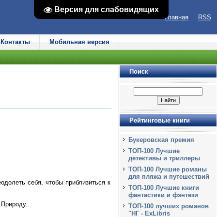
Версия для слабовидящих
Версия для слабовидящих
Главная
RSS
Контакты
Мобильная версия
Поиск
Рейтинговые книги
Букеровская премия
ТОП-100 Лучшие
детективы и триллеры
ТОП-100 Лучшие романы
для пляжа и путешествий
одолеть себя, чтобы приблизиться к
ТОП-100 Лучшие книги
фантастики и фэнтези
Природу...
ТОП-100 лучших романов
"НГ - ExLibris