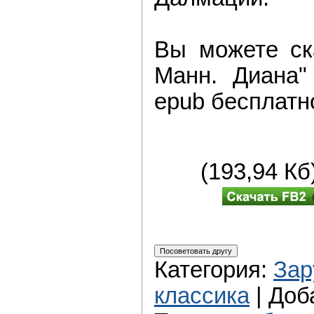
Вы можете ска
Манн. Диана"
epub бесплатно
(193,94 К
Категория
:
Зар
классика
|
Доб