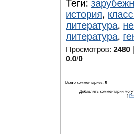
Теги
:
зарубежн
история
,
класс
литература
,
не
литература
,
ге
Просмотров
:
2480
0.0
/
0
Всего комментариев
:
0
Добавлять комментарии могут
[
Ре