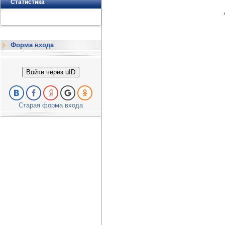
Статистика
Форма входа
Войти через uID
Старая форма входа