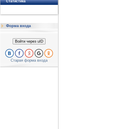
Статистика
Форма входа
Войти через uID
Старая форма входа