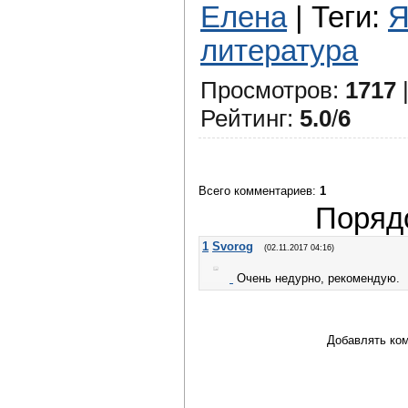
Елена
|
Теги
:
Я
литература
Просмотров
:
1717
Рейтинг
:
5.0
/
6
Всего комментариев
:
1
Поряд
1
Svorog
(02.11.2017 04:16)
Очень недурно, рекомендую.
Добавлять ком