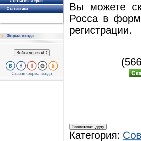
Статьи fb2 и epub
Вы можете ск
Статистика
Росса в форма
регистрации.
Форма входа
Войти через uID
(56
Старая форма входа
Категория
:
Сов