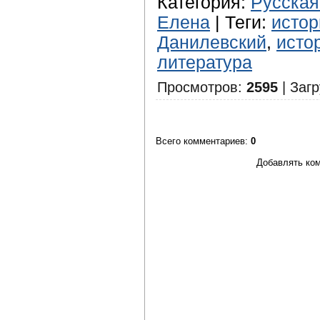
Категория
:
Русская
Елена
|
Теги
:
истор
Данилевский
,
исто
литература
Просмотров
:
2595
|
Загр
Всего комментариев
:
0
Добавлять ком