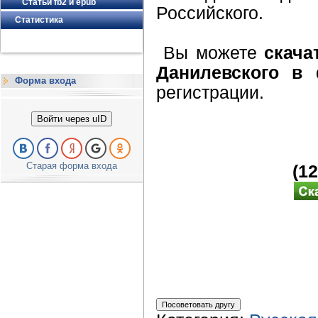
Статьи fb2 и epub
Российского.
Статистика
Вы можете
скача
Данилевского в 
Форма входа
регистрации.
Войти через uID
Старая форма входа
(1