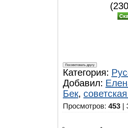
(23
Категория
:
Рус
Добавил
:
Елен
Бек
,
советская
Просмотров
:
453
|