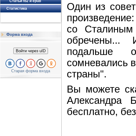
Статьи fb2 и epub
Один из совет
Статистика
произведение:
со Сталиным 
Форма входа
обречены...
подальше 
Войти через uID
сомневались в
Старая форма входа
страны".
Вы можете ска
Александра 
бесплатно, без