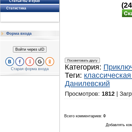
Статьи fb2 и epub
(2
Статистика
Форма входа
Войти через uID
Категория
:
Приключ
Старая форма входа
Теги
:
классическая
Данилевский
Просмотров
:
1812
|
Загр
Всего комментариев
:
0
Добавлять ком