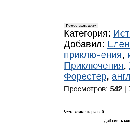
Категория
:
Ист
Добавил
:
Елен
приключения
,
Приключения
,
Форестер
,
анг
Просмотров
:
542
|
Всего комментариев
:
0
Добавлять ком