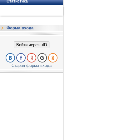
Статистика
Форма входа
Войти через uID
Старая форма входа