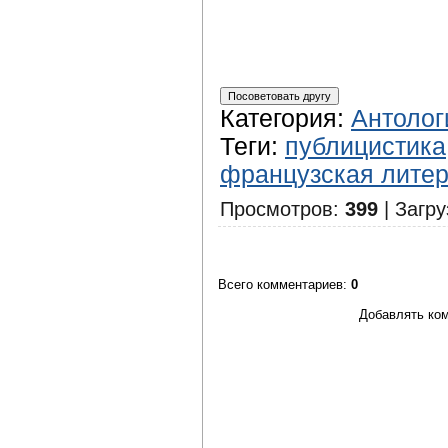
Категория
:
Антолог
Теги
:
публицистика
французская литер
Просмотров
:
399
|
Загру
Всего комментариев
:
0
Добавлять ком