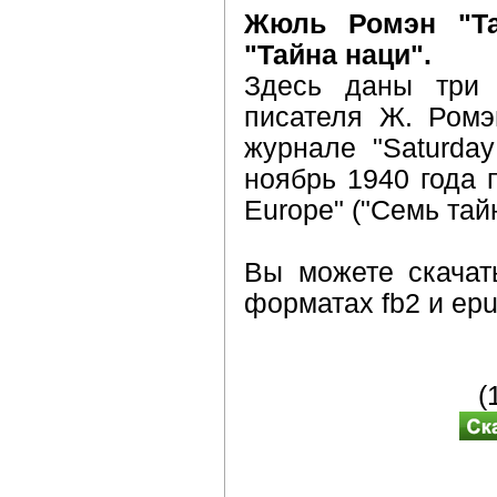
Жюль Ромэн "Та
"Тайна наци".
Здесь даны три 
писателя Ж. Ромэ
журнале "Saturday
ноябрь 1940 года 
Europe" ("Семь тай
Вы можете скачат
форматах fb2 и epu
(