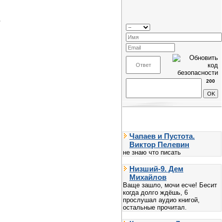
.
200
Чапаев и Пустота.
Виктор Пелевин
не знаю что писать
Низший-9. Дем
Михайлов
Ваще зашло, мочи есче! Бесит
когда долго ждёшь, 6
прослушал аудио книгой,
остальные прочитал.