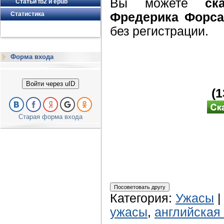
Вы можете
ск
Статьи fb2 и epub
Статистика
Фредерика Форса
без регистрации.
Форма входа
Войти через uID
(
Старая форма входа
Категория
:
Ужасы
ужасы
,
английская