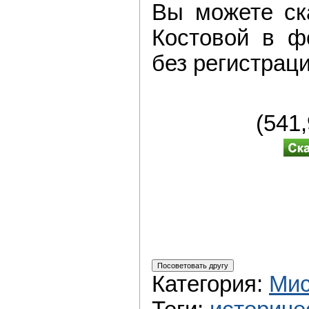
Вы можете ска
Костовой в ф
без регистраци
(541
Категория
:
Мис