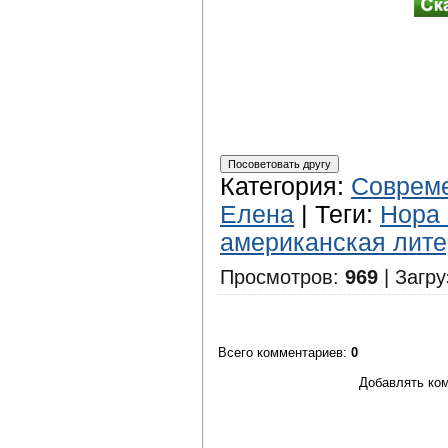
Категория
:
Соврем
Елена
|
Теги
:
Нора 
американская лите
Просмотров
:
969
|
Загру
Всего комментариев
:
0
Добавлять ком