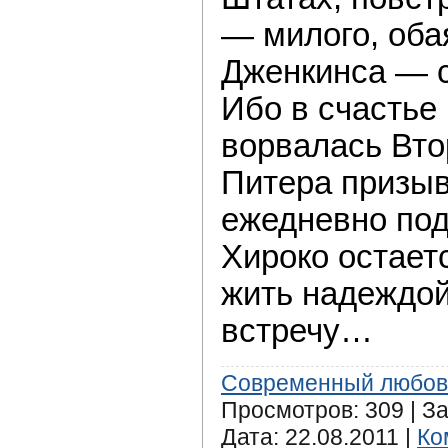
— милого, оба
Дженкинса — с
Ибо в счастье
ворвалась Вто
Питера призыв
ежедневно под
Хироко остает
жить надеждой
встречу…
Современный любов
Просмотров: 309 | За
Дата:
22.08.2011
|
Ко