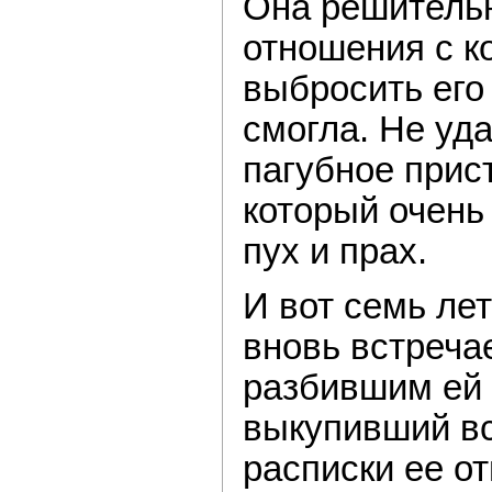
Она решитель
отношения с к
выбросить его
смогла. Не уд
пагубное прис
который очень
пух и прах.
И вот семь ле
вновь встреча
разбившим ей 
выкупивший в
расписки ее о