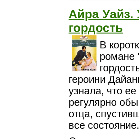
Айра Уайз.
гордость
В корот
романе
гордост
героини Дайан
узнала, что е
регулярно обы
отца, спустивш
все состояние