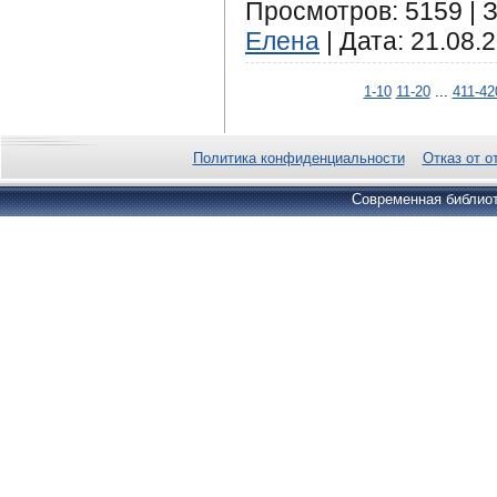
Просмотров: 5159 | З
Елена
| Дата:
21.08.
1-10
11-20
...
411-42
Политика конфиденциальности
Отказ от о
Современная библиот