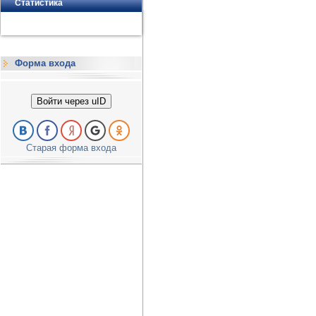
Статистика
Форма входа
Войти через uID
Старая форма входа