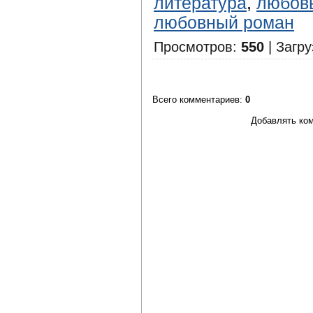
литература
,
любов
любовный роман
Просмотров
:
550
|
Загру
Всего комментариев
:
0
Добавлять ком