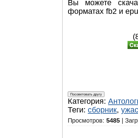
Вы можете скача
форматах fb2 и epu
(
Категория
:
Антолог
Теги
:
сборник
,
ужа
Просмотров
:
5485
|
Загр