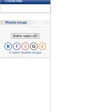
Статистика
Форма входа
Войти через uID
Старая форма входа