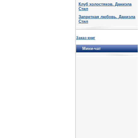
Клуб холостяков. Даниэла
Стил
Запретная любовь. Даниэла
Стил
Заказ книг
Мини-чат