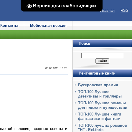
Версия для слабовидящих
Версия для слабовидящих
Главная
RSS
Контакты
Мобильная версия
Поиск
03.08.2011, 10:28
Рейтинговые книги
Букеровская премия
ТОП-100 Лучшие
детективы и триллеры
ТОП-100 Лучшие романы
для пляжа и путешествий
ТОП-100 Лучшие книги
фантастики и фэнтези
ТОП-100 лучших романов
ные объявления, вредные советы и
"НГ - ExLibris