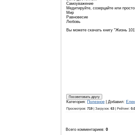
Самоуважение
Медитируйте, созерцайте или просто
Мир
Равновесие
Любовь
Вы можете скачать книгу "Жизнь 101
Категория
:
Полезное
|
Добавил
:
Еле
Просмотров
:
719
|
Загрузок
:
63
|
Рейтинг
:
0.
Всего комментариев
:
0