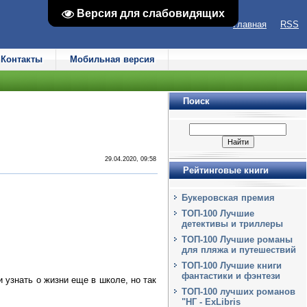
Версия для слабовидящих
Версия для слабовидящих
Главная
RSS
Контакты
Мобильная версия
Поиск
29.04.2020, 09:58
Рейтинговые книги
Букеровская премия
ТОП-100 Лучшие
детективы и триллеры
ТОП-100 Лучшие романы
для пляжа и путешествий
ТОП-100 Лучшие книги
фантастики и фэнтези
 узнать о жизни еще в школе, но так
ТОП-100 лучших романов
"НГ - ExLibris