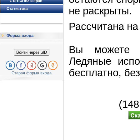
Статьи fb2 и epub
не раскрыты.
Статистика
Рассчитана на
Форма входа
Вы можете с
Войти через uID
Ледяные испо
бесплатно, без
Старая форма входа
(14