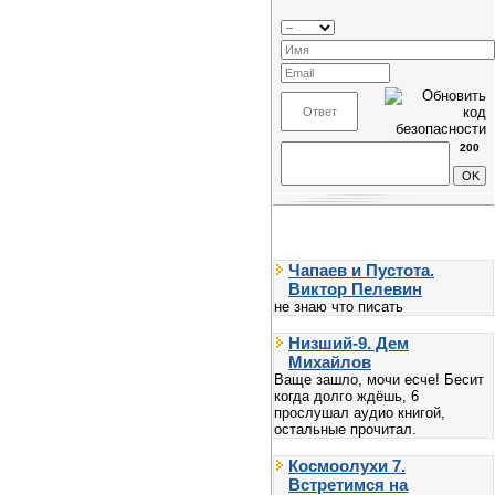
200
Чапаев и Пустота.
Виктор Пелевин
не знаю что писать
Низший-9. Дем
Михайлов
Ваще зашло, мочи есче! Бесит
когда долго ждёшь, 6
прослушал аудио книгой,
остальные прочитал.
Космоолухи 7.
Встретимся на