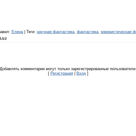
бавил
:
Елена
|
Теги
:
научная фантастика
,
фантастика
,
юмористическая ф
3.5
/
2
Добавлять комментарии могут только зарегистрированные пользователи
[
Регистрация
|
Вход
]