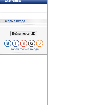
Статистика
Форма входа
Войти через uID
Старая форма входа