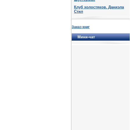
Клуб холостяков. Даниэла
Стил
Заказ книг
Мини-чат