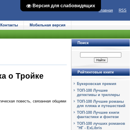
Версия для слабовидящих
Версия для слабовидящих
Главная
RSS
Контакты
Мобильная версия
Поиск
Рейтинговые книги
ка о Тройке
Букеровская премия
ТОП-100 Лучшие
детективы и триллеры
тическая повесть, связанная общими
ТОП-100 Лучшие романы
для пляжа и путешествий
ТОП-100 Лучшие книги
фантастики и фэнтези
ТОП-100 лучших романов
"НГ - ExLibris