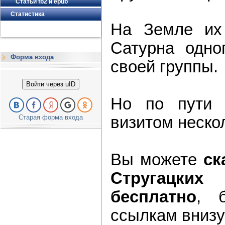
Статьи fb2 и epub
Статистика
На Земле их 
Сатурна одно
Форма входа
своей группы.
Войти через uID
Но по пути 
Старая форма входа
визитом неско
Вы можете
ск
Стругацких
бесплатно
, 
ссылкам внизу