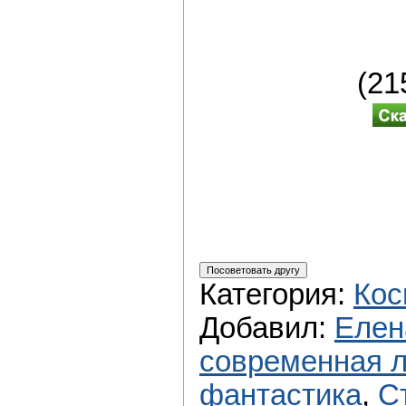
(21
Категория
:
Кос
Добавил
:
Елен
современная л
фантастика
,
С