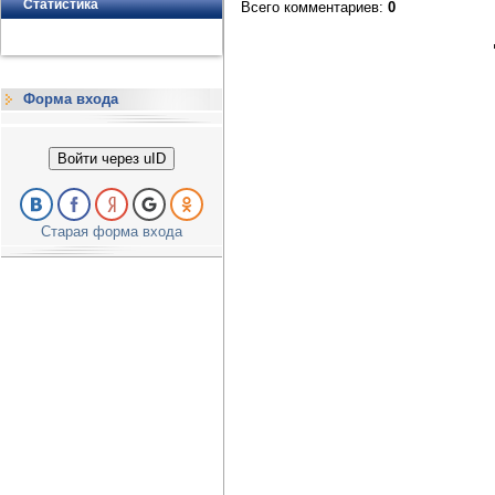
Статистика
Всего комментариев
:
0
Форма входа
Войти через uID
Старая форма входа