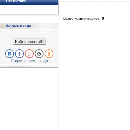
Статистика
Всего комментариев
:
0
Форма входа
Войти через uID
Старая форма входа