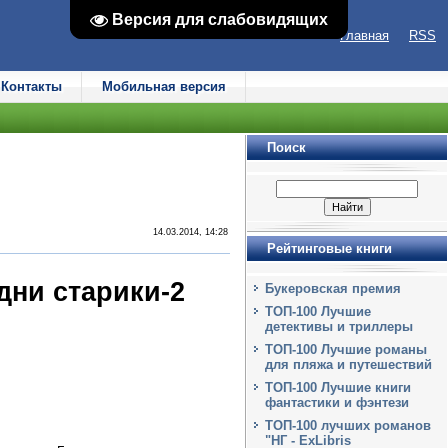
Версия для слабовидящих
Версия для слабовидящих
Главная
RSS
Контакты
Мобильная версия
Поиск
14.03.2014, 14:28
Рейтинговые книги
дни старики-2
Букеровская премия
ТОП-100 Лучшие
детективы и триллеры
ТОП-100 Лучшие романы
для пляжа и путешествий
ТОП-100 Лучшие книги
фантастики и фэнтези
ТОП-100 лучших романов
"НГ - ExLibris